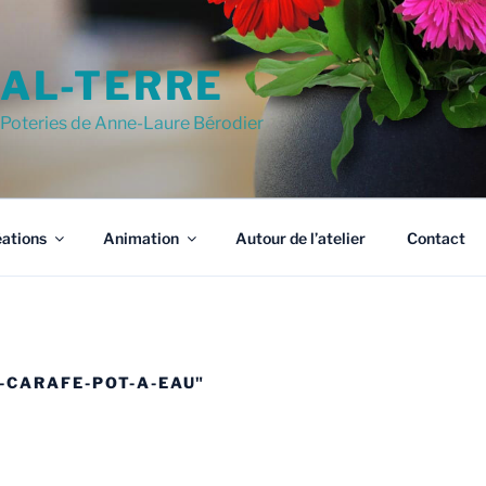
AL-TERRE
Poteries de Anne-Laure Bérodier
ations
Animation
Autour de l’atelier
Contact
-CARAFE-POT-A-EAU"