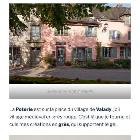
Al-terre poterie à Valady
La
Poterie
est sur la place du village de
Valady
, joli
village médiéval en grès rouge. C’est là que je tourne et
cuis mes créations en
grès
, qui supportent le gel.