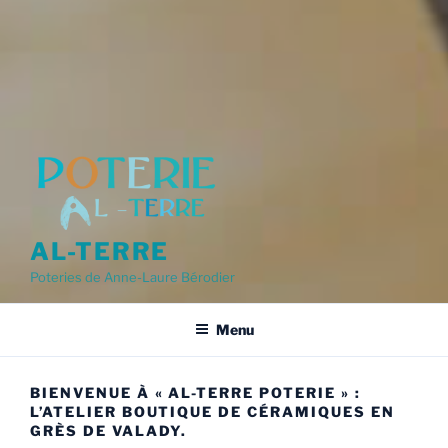
AL-TERRE
Poteries de Anne-Laure Bérodier
Menu
BIENVENUE À « AL-TERRE POTERIE » :
L’ATELIER BOUTIQUE DE CÉRAMIQUES EN
GRÈS DE VALADY.