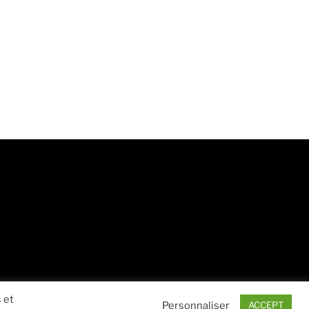
 et
Personnaliser
ACCEPT