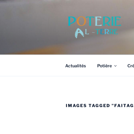
Aller
au
contenu
principal
Actualités
Potière
Cré
IMAGES TAGGED "FAITAG