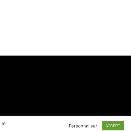
 et
Personnaliser
ACCEPT