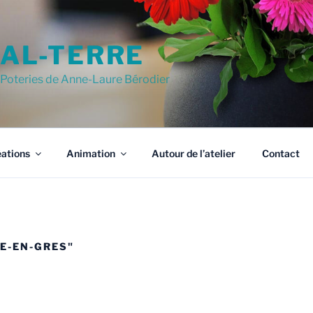
AL-TERRE
Poteries de Anne-Laure Bérodier
ations
Animation
Autour de l’atelier
Contact
E-EN-GRES"