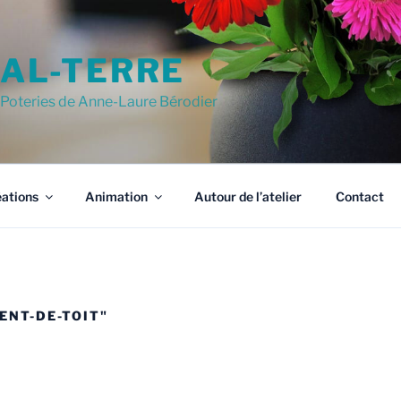
AL-TERRE
Poteries de Anne-Laure Bérodier
ations
Animation
Autour de l’atelier
Contact
ENT-DE-TOIT"