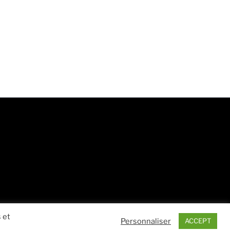
 et
Personnaliser
ACCEPT