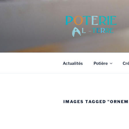
Aller
au
contenu
principal
Actualités
Potière
Cré
IMAGES TAGGED "ORNEM