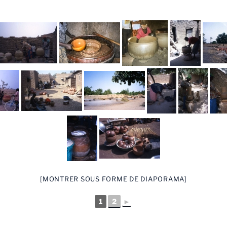
[MONTRER SOUS FORME DE DIAPORAMA]
1
2
►